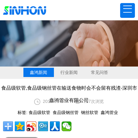
鑫鸿新闻
行业新闻
常见问答
食品级软管,食品级钢丝管在输送食物时会不会留有残渣-深圳市
鑫鸿管业有限公司
2018-06-14
127次浏览
标签:
食品级软管
食品级钢丝管
钢丝软管
鑫鸿管业