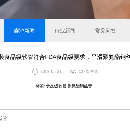
鑫鸿新闻
行业新闻
常见问答
装食品级软管符合FDA食品级要求，平滑聚氨酯钢
2019-08-21
127次浏览
标签:
食品级软管 聚氨酯钢丝管
丝管