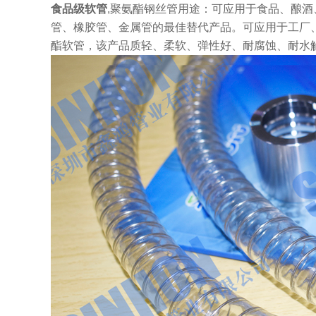
食品级软管
,聚氨酯钢丝管用途：可应用于食品、酿酒
管、橡胶管、金属管的最佳替代产品。可应用于工厂
酯软管，该产品质轻、柔软、弹性好、耐腐蚀、耐水