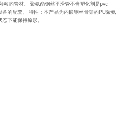
粒的管材。 聚氨酯钢丝平滑管不含塑化剂是pvc
备的配套。 特性：本产品为内嵌钢丝骨架的PU聚氨
状态下能保持原形。