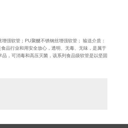
丝增强软管；PU聚醚不锈钢丝增强软管； 输送介质：
软管是食品行业和用安全放心，透明、无毒、无味，是属于
学品，可消毒和高压灭菌，该系列食品级软管是以坚固