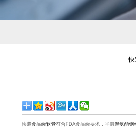
快
快装
食品级软管
符合FDA食品级要求，平滑
聚氨酯钢