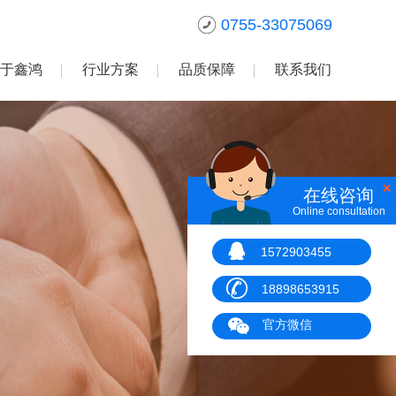
0755-33075069
于鑫鸿
行业方案
品质保障
联系我们
在线咨询
Online consultation
1572903455
18898653915
官方微信