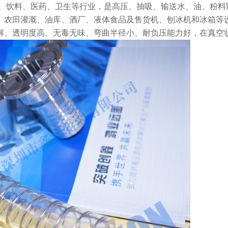
、饮料、医药、卫生等行业，是高压、抽吸、输送水、油、粉料颗
、农田灌溉、油库、酒厂、液体食品及售货机、刨冰机和冰箱等设
解、透明度高、无毒无味、弯曲半径小、耐负压能力好，在真空