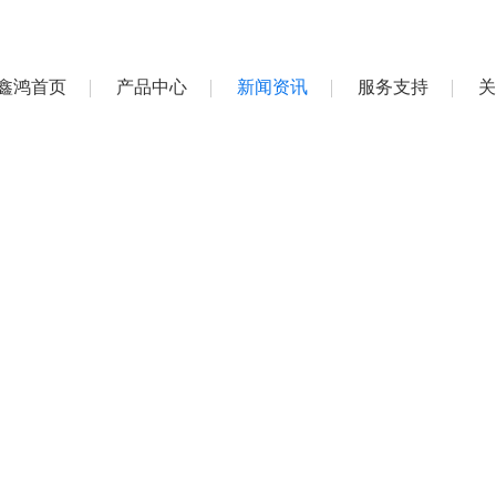
鑫鸿首页
产品中心
新闻资讯
服务支持
关