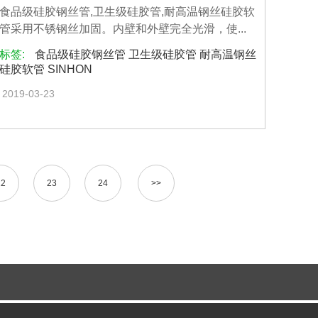
食品级硅胶钢丝管,卫生级硅胶管,耐高温钢丝硅胶软
管采用不锈钢丝加固。内壁和外壁完全光滑，使...
标签:
食品级硅胶钢丝管 卫生级硅胶管 耐高温钢丝
硅胶软管 SINHON
2019-03-23
22
23
24
>>