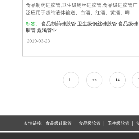
食品制药硅胶管,卫生级钢丝硅胶管,食品级硅胶管广
泛应用于超纯液体输送、白酒、红酒、黄酒、啤...
标签:
食品制药硅胶管 卫生级钢丝硅胶管 食品级硅
胶管 鑫鸿管业
2019-03-23
1...
<<
14
友情链接:
食品级硅胶管
食品级软管
卫生级软管