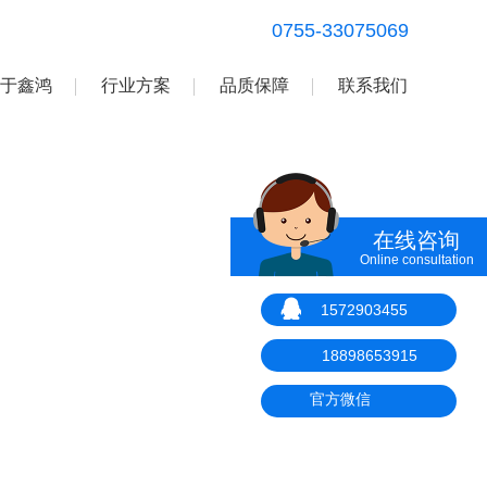
0755-33075069
于鑫鸿
行业方案
品质保障
联系我们
在线咨询
Online consultation
1572903455
18898653915
官方微信