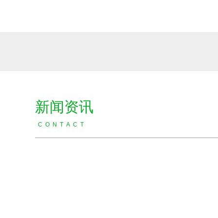
新闻资讯
C O N T A C T