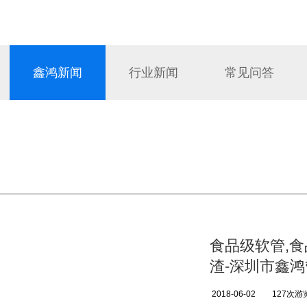
鑫鸿新闻
行业新闻
常见问答
食品级软管,
渣-深圳市鑫
2018-06-02
127次游