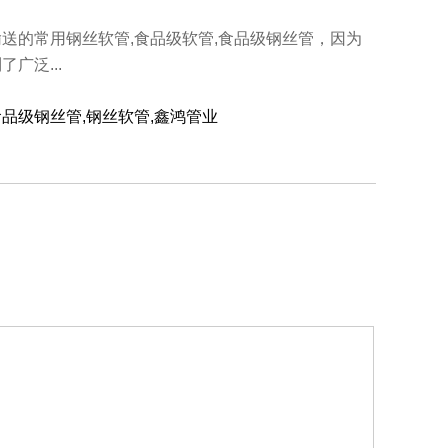
送的常用钢丝软管,食品级软管,食品级钢丝管，因为
广泛...
食品级钢丝管,钢丝软管,鑫鸿管业