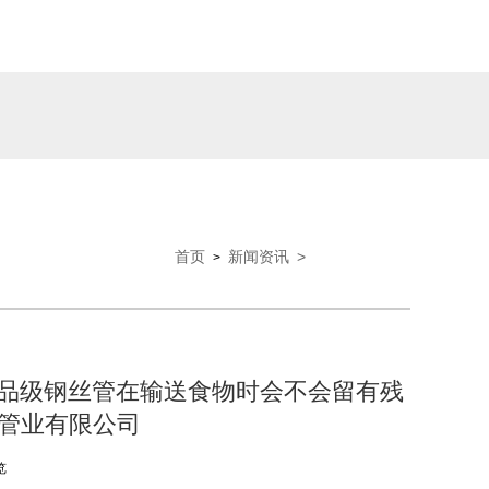
首页
新闻资讯
>
>
食品级钢丝管在输送食物时会不会留有残
鸿管业有限公司
览