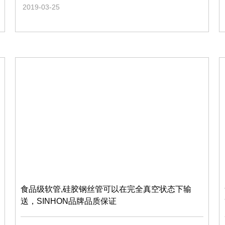
2019-03-25
食品级软管,硅胶钢丝管可以在完全真空状态下输
送，SINHON品牌品质保证